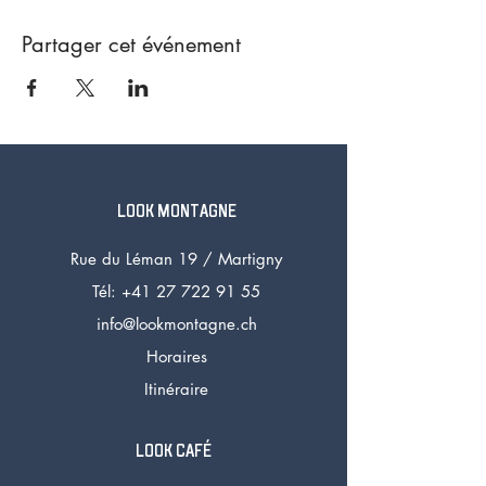
Partager cet événement
LOOK MONTAGNE
Rue du Léman 19 /
Martigny
Tél: +41 27 72
2 91 55
info@lookmontagne.ch
Horaires
Itinéraire
LOOK CAFÉ