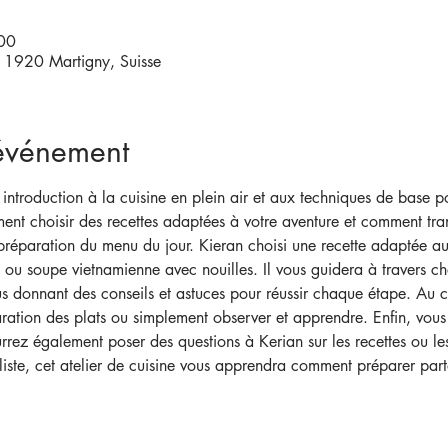
00
 1920 Martigny, Suisse
'événement
ntroduction à la cuisine en plein air et aux techniques de base pou
nt choisir des recettes adaptées à votre aventure et comment tran
 préparation du menu du jour. Kieran choisi une recette adaptée a
ou soupe vietnamienne avec nouilles. Il vous guidera à travers c
s donnant des conseils et astuces pour réussir chaque étape. Au co
ration des plats ou simplement observer et apprendre. Enfin, vous 
rez également poser des questions à Kerian sur les recettes ou l
iste, cet atelier de cuisine vous apprendra comment préparer parto