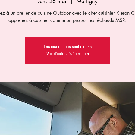
ven. 26 mai
  |  
Martigny
pez à un atelier de cuisine Outdoor avec le chef cuisinier Kieran C
apprenez à cuisiner comme un pro sur les réchauds MSR.
Les inscriptions sont closes
Voir d'autres événements