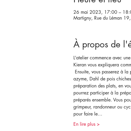
26 mai 2023, 17:00 – 18:
Martigny, Rue du Léman 19,
À propos de l
L’atelier commence avec une i
Kieran vous expliquera comme
 Ensuite, vous passerez à la
azyme, Dahl de pois chiches 
préparation des plats, en vou
pourrez participer à la prépa
préparés ensemble. Vous pour
grimpeur, randonneur ou cycl
pour faire le…
En lire plus >