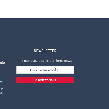
NEWSLETTER
Ne manquez pas les dernières news
nte
Inscrivez-vous
es
GNE
OITE