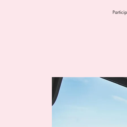
Partici