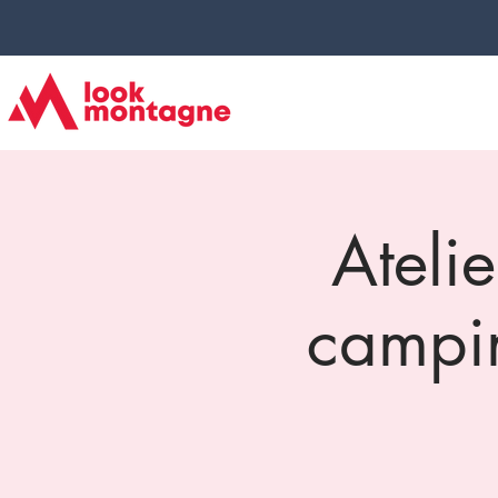
Atelie
campi