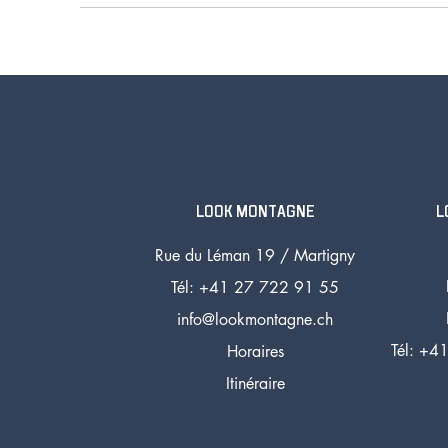
LOOK MONTAGNE
L
Rue du Léman 19 /
Martigny
Tél: +41 27 72
2 91 55
info@lookmontagne.ch
Tél:
+41
Horaires
Itinéraire