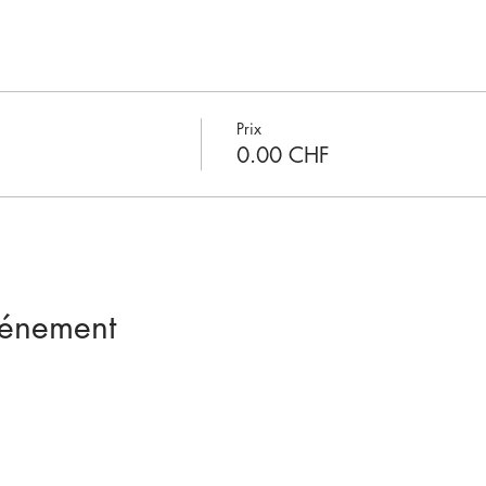
Prix
0.00 CHF
vénement