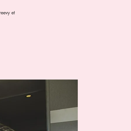
reevy et