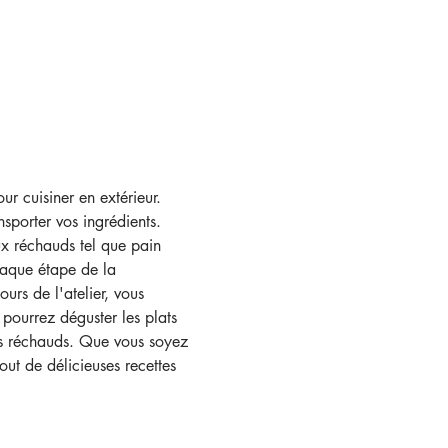
r cuisiner en extérieur. 
sporter vos ingrédients. 
ux réchauds tel que pain 
haque étape de la 
urs de l'atelier, vous 
pourrez déguster les plats 
es réchauds. Que vous soyez 
ut de délicieuses recettes 