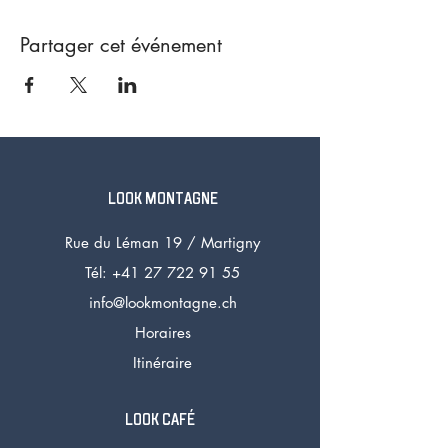
Partager cet événement
LOOK MONTAGNE
Rue du Léman 19 /
Martigny
Tél: +41 27 72
2 91 55
info@lookmontagne.ch
Horaires
Itinéraire
LOOK CAFÉ