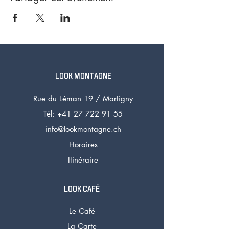
LOOK MONTAGNE
Rue du Léman 19 /
Martigny
Tél: +41 27 72
2 91 55
info@lookmontagne.ch
Horaires
Itinéraire
LOOK CAFÉ
Le Café
La Carte