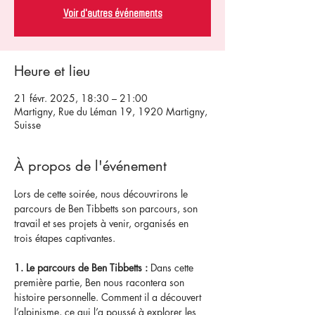
Voir d'autres événements
Heure et lieu
21 févr. 2025, 18:30 – 21:00
Martigny, Rue du Léman 19, 1920 Martigny,
Suisse
À propos de l'événement
Lors de cette soirée, nous découvrirons le 
parcours de Ben Tibbetts son parcours, son 
travail et ses projets à venir, organisés en 
trois étapes captivantes.
1. Le parcours de Ben Tibbetts :
 Dans cette 
première partie, Ben nous racontera son 
histoire personnelle. Comment il a découvert 
l’alpinisme, ce qui l’a poussé à explorer les 