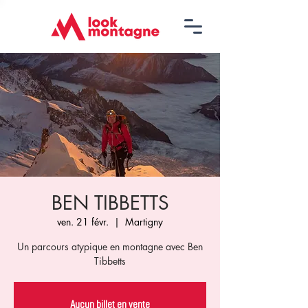
BEN TIBBETTS
ven. 21 févr.
  |  
Martigny
Un parcours atypique en montagne avec Ben
Tibbetts
Aucun billet en vente