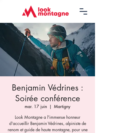
Benjamin Védrines :
Soirée conférence
mar. 17 juin
  |  
Martigny
Look Montagne a l'immense honneur
d'accueillir Benjamin Védrines, alpiniste de
renom et guide de haute montagne, pour une