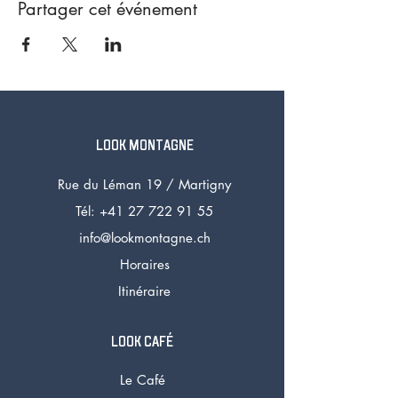
Partager cet événement
LOOK MONTAGNE
Rue du Léman 19 /
Martigny
Tél: +41 27 72
2 91 55
info@lookmontagne.ch
Horaires
Itinéraire
LOOK CAFÉ
Le Café