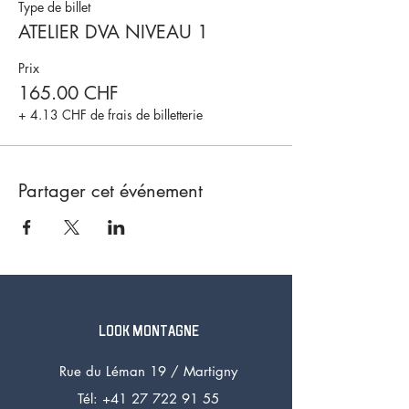
Type de billet
ATELIER DVA NIVEAU 1
Prix
165.00 CHF
+ 4.13 CHF de frais de billetterie
Partager cet événement
LOOK MONTAGNE
Rue du Léman 19 /
Martigny
Tél: +41 27 72
2 91 55