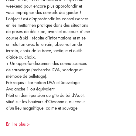
weekend pour encore plus approfondir et 
vous imprégner des conseils des guides !
L’objectif est d’approfondir les connaissances 
en les mettant en pratique dans des situations 
de prises de décision, avant et au cours d’une 
course à ski : récolte d’informations et mise 
en relation avec le terrain, observation du 
terrain, choix de la trace, tactique et outils 
d’aide au choix.
+ Un approfondissement des connaissances 
de sauvetage (recherche DVA, sondage et 
méthode de pelletage).
Pré-requis : Formation DVA et Sauvetage 
Avalanche 1 ou équivalent
Nuit en demi-pension au gîte de Lui d’Août, 
situé sur les hauteurs d’Ovronnaz, au coeur 
d'un lieu magnifique, calme et sauvage.
--
En lire plus >