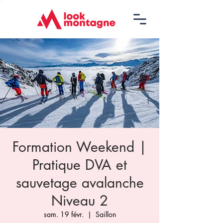
Formation Weekend |
Pratique DVA et
sauvetage avalanche
Niveau 2
sam. 19 févr.
  |  
Saillon