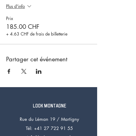
Plus d'info
Prix
185.00 CHF
+ 4.63 CHF de frais de billetterie
Partager cet événement
LOOK MONTAGNE
Rue du Léman 19 /
Martigny
Tél: +41 27 72
2 91 55