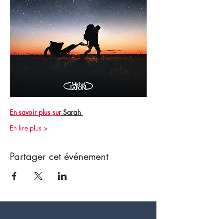
En savoir plus sur
 Sarah 
En lire plus >
Partager cet événement