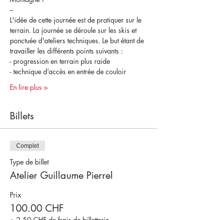
--
L'idée de cette journée est de pratiquer sur le 
terrain. La journée se déroule sur les skis et 
ponctuée d'ateliers techniques. Le but étant de 
travailler les différents points suivants : 
- progression en terrain plus raide 
- technique d’accès en entrée de couloir 
En lire plus >
Billets
Complet
Type de billet
Atelier Guillaume Pierrel
Prix
100.00 CHF
+ 2.50 CHF de frais de billetterie