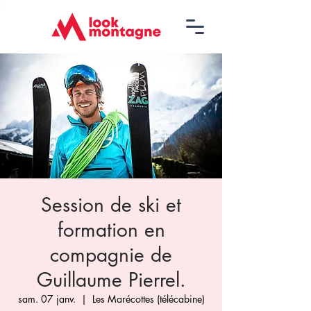
Session de ski et
formation en
compagnie de
Guillaume Pierrel.
sam. 07 janv.
  |  
Les Marécottes (télécabine)