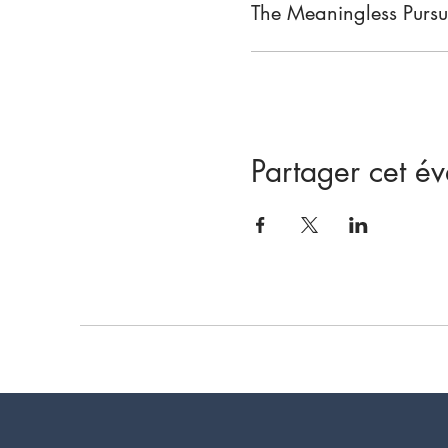
The Meaningless Pursui
Partager cet é