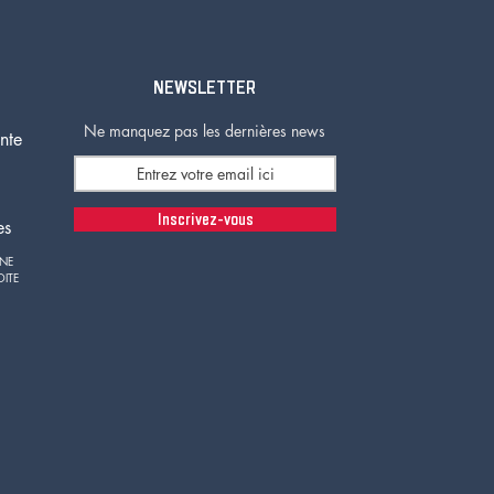
NEWSLETTER
Ne manquez pas les dernières news
nte
Inscrivez-vous
es
GNE
OITE