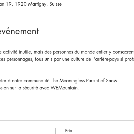
an 19, 1920 Martigny, Suisse
'événement
 activité inutile, mais des personnes du monde entier y consacren
ces personnages, tous unis par une culture de l'arrière-pays si pro
ter à notre communauté The Meaningless Pursuit of Snow.
ussion sur la sécurité avec WEMountain.
Prix