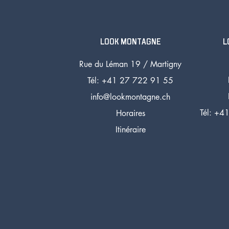
LOOK MONTAGNE
L
Rue du Léman 19 /
Martigny
Tél: +41 27 72
2 91 55
info@lookmontagne.ch
Tél:
+41
Horaires
Itinéraire