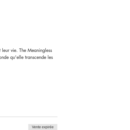
t leur vie. The Meaningless 
fonde qu'elle transcende les 
Vente expirée