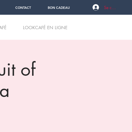
Se connecter
CONTACT
BON CADEAU
AFÉ
LOOKCAFÉ EN LIGNE
it of
ia