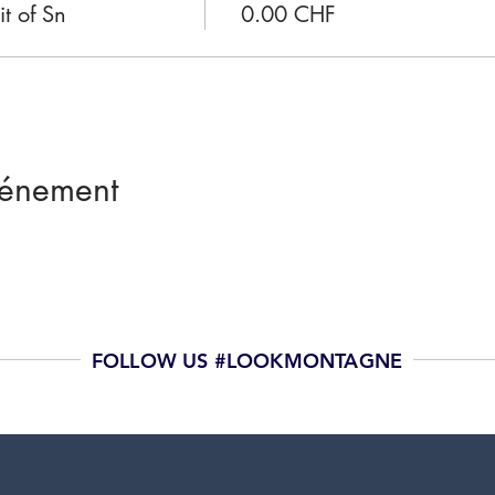
t of Sn
0.00 CHF
vénement
FOLLOW US #LOOKMONTAGNE