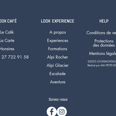
OOK CAFÉ
LOOK EXPERIENCE
HELP
Le Café
A propos
Conditions de ve
La Carte
Experiences
Protections
des données
Horaires
Formations
Mentions légal
 27 722 91 58
Alpi Rocher
©2023 LOOKMONTA
Alpi Glacier
Réalisé par MA PETITE B
Escalade
Aventure
Suivez-nous