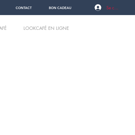
Se connecter
CONTACT
BON CADEAU
AFÉ
LOOKCAFÉ EN LIGNE