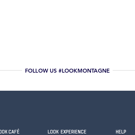
FOLLOW US #LOOKMONTAGNE
OOK CAFÉ
LOOK EXPERIENCE
HELP