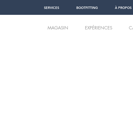
SERVICES
BOOTFITTING
À PROPOS
MAGASIN
EXPÉRIENCES
C