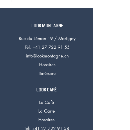
LOOK MONTAGNE
Rue du Léman 19 /
Martigny
Tél: +41 27 72
2 91 55
info@lookmontagne.ch
Horaires
Itinéraire
LOOK CAFÉ
Le Café
La Carte
Horaires
Tél:
+41 27 722 91 58