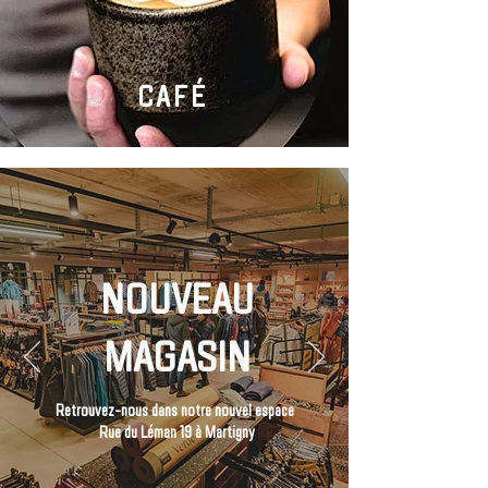
CAFÉ
NOUVEAU
MAGASIN
Retrouvez-nous dans notre nouvel espace
Rue du Léman 19 à Martigny