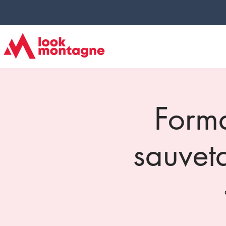
Forma
sauvet