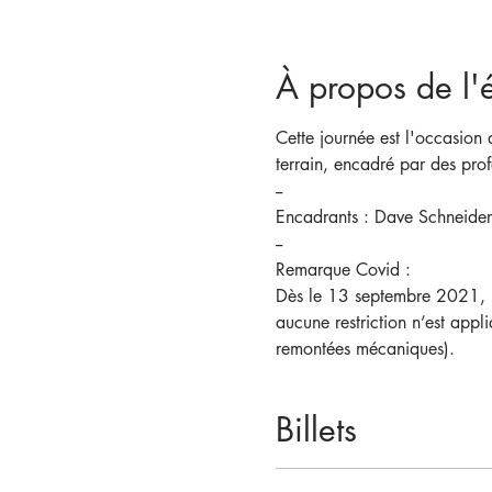
À propos de l
Cette journée est l'occasion 
terrain, encadré par des pro
--
Encadrants : Dave Schneider
--
Remarque Covid : 
Dès le 13 septembre 2021, les
aucune restriction n’est appl
remontées mécaniques).
Billets