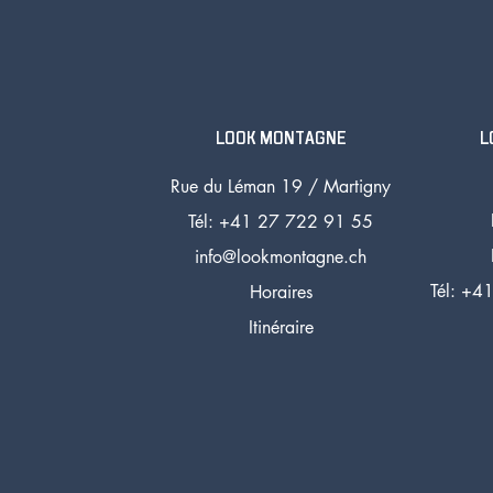
LOOK MONTAGNE
L
Rue du Léman 19 /
Martigny
Tél: +41 27 72
2 91 55
info@lookmontagne.ch
Tél:
+41
Horaires
Itinéraire