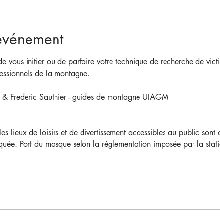
'événement
de vous initier ou de parfaire votre technique de recherche de vict
fessionnels de la montagne.
 & Frederic Sauthier - guides de montagne UIAGM
 lieux de loisirs et de divertissement accessibles au public sont ou
iquée. Port du masque selon la réglementation imposée par la stati