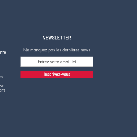
NEWSLETTER
Ne manquez pas les dernières news
nte
Inscrivez-vous
es
GNE
OITE