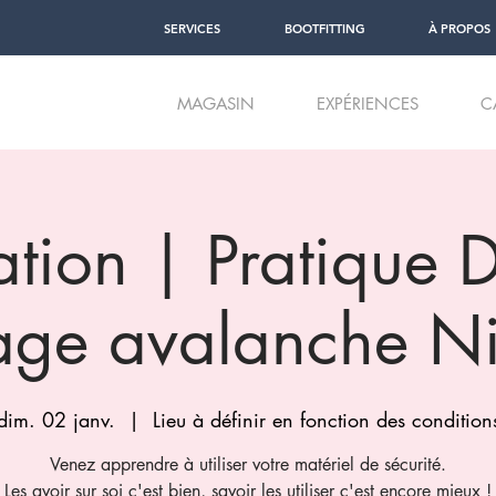
SERVICES
BOOTFITTING
À PROPOS
MAGASIN
EXPÉRIENCES
C
tion | Pratique 
age avalanche N
dim. 02 janv.
  |  
Lieu à définir en fonction des condition
Venez apprendre à utiliser votre matériel de sécurité.
Les avoir sur soi c'est bien, savoir les utiliser c'est encore mieux !