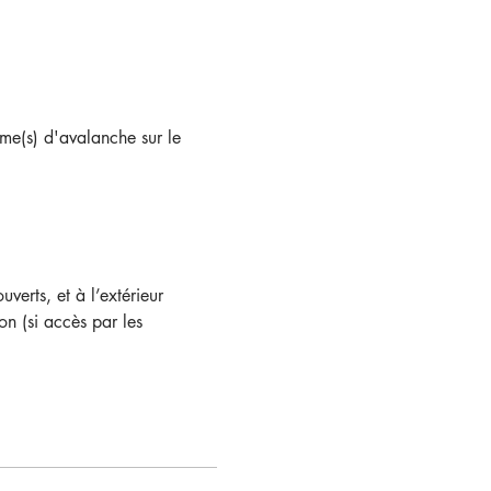
ime(s) d'avalanche sur le 
verts, et à l’extérieur 
on (si accès par les 